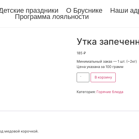
Детские праздники
О Бруснике
Наши ад
Программа лояльности
Утка запечен
185
₽
Минимальный заказ — 1 шт. (~2кг)
Цена указана за 100 грамм
В корзину
Категория:
Горячие блюда
од медовой корочкой.