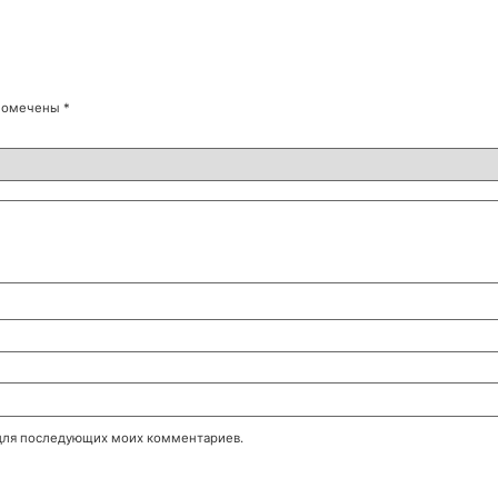
 помечены
*
е для последующих моих комментариев.