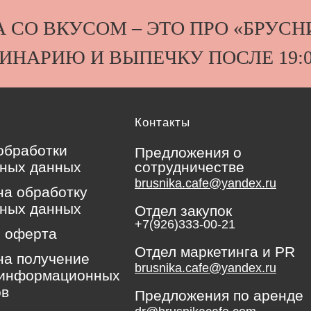
ЕДА СО ВКУСОМ – ЭТО ПРО «БРУ
УЛИНАРИЮ И ВЫПЕЧКУ ПОСЛЕ 19:
Контакты
обработки
Предложения о
ных данных
сотрудничестве
brusnika.cafe@yandex.ru
на обработку
ных данных
Отдел закупок
+7(926)333-00-21
 оферта
Отдел маркетинга и PR
на получение
brusnika.cafe@yandex.ru
-информационных
ов
Предложения по аренде