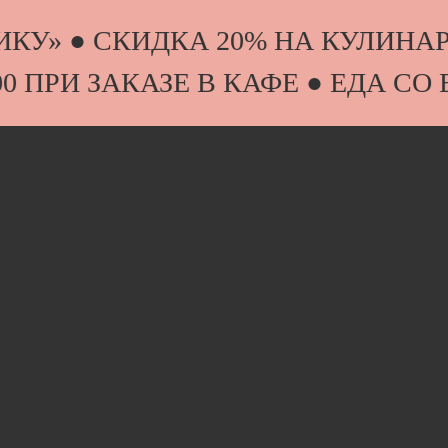
СНИКУ» ● СКИДКА 20% НА КУЛИН
00 ПРИ ЗАКАЗЕ В КАФЕ ● ЕДА С