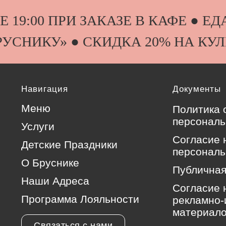
 19:00 ПРИ ЗАКАЗЕ В КАФЕ ● 
 «БРУСНИКУ» ● СКИДКА 20% НА К
Навигация
Документы
Меню
Политика 
персональ
Услуги
Согласие 
Детские Праздники
персональ
О Бруснике
Публичная
Наши Адреса
Согласие 
Программа Лояльности
рекламно
материал
Связаться с нами