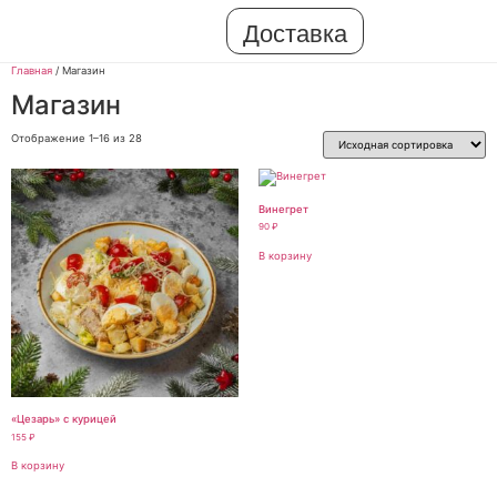
Доставка
Главная
/ Магазин
Магазин
Отображение 1–16 из 28
Винегрет
90
₽
В корзину
«Цезарь» с курицей
155
₽
В корзину