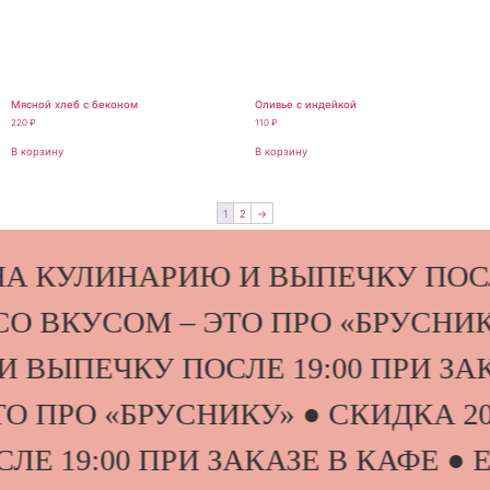
Мясной хлеб с беконом
Оливье с индейкой
220
₽
110
₽
В корзину
В корзину
1
2
→
НА КУЛИНАРИЮ И ВЫПЕЧКУ ПОСЛ
 СО ВКУСОМ – ЭТО ПРО «БРУСНИ
 ВЫПЕЧКУ ПОСЛЕ 19:00 ПРИ ЗАК
ТО ПРО «БРУСНИКУ» ● СКИДКА 
ЛЕ 19:00 ПРИ ЗАКАЗЕ В КАФЕ ●